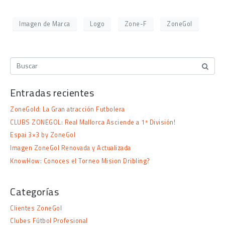
Imagen de Marca
Logo
Zone-F
ZoneGol
Entradas recientes
ZoneGold: La Gran atracción Futbolera
CLUBS ZONEGOL: Real Mallorca Asciende a 1ª División!
Espai 3×3 by ZoneGol
Imagen ZoneGol Renovada y Actualizada
KnowHow: Conoces el Torneo Mision Dribling?
Categorías
Clientes ZoneGol
Clubes Fútbol Profesional